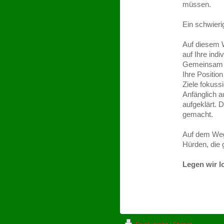
müssen.
Ein schwieri
Auf diesem W
auf Ihre ind
Gemeinsam w
Ihre Positio
Ziele fokuss
Anfänglich a
aufgeklärt. D
gemacht.
Auf dem Weg 
Hürden, die
Legen wir l