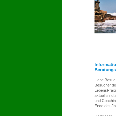
Informati
Beratungs
Liebe Besuc
Besucher de
LebensPraxi
aktuell sind 
und Coachin
Ende des Ja